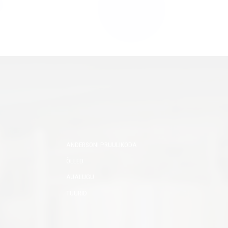
el.
ANDERSONI PRUULIKODA
ÕLLED
AJALUGU
TUURID