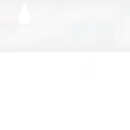
E-POOD